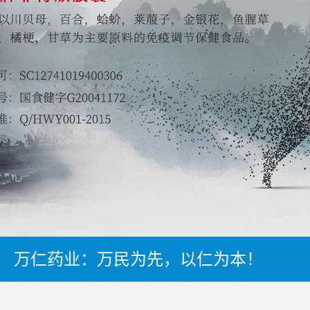
万仁药业：万民为先，以仁为本！