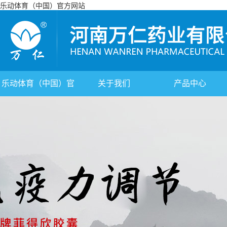
乐动体育（中国）官方网站
乐动体育（中国）官
关于我们
产品中心
方网站-LEDONG SP
ORTS