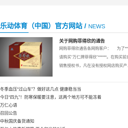
乐动体育（中国）官方网站 /
NEWS
关于网购菲得欣的通告
网购菲得欣通告各网购客户： 为了***
请购买“万仁牌菲得欣”******。在购
销售授权书，凡在没有授权网店购买产....
冬季血压“过山车”？做好这几点 健康稳当当
今日“四九”！防寒保暖要注意，这两个地方可不能冻着
万仁心语
召回公告
中秋国庆备货通知