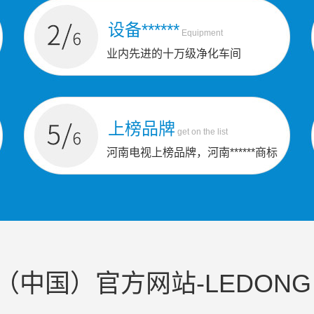
设备******
Equipment
业内先进的十万级净化车间
上榜品牌
get on the list
河南电视上榜品牌，河南******商标
中国）官方网站-LEDONG 