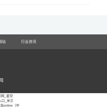
网站
行业资讯
官网_星空
入口_米兰
online（中