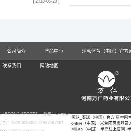
[ 2018-06-23 ]
公司简介
产品中心
乐动体育（中国）官方
联系我们
网站地图
-LEDONG SPORTS
邮箱：wangwe
买球_买球（中国）官方
星空网
手机：15290815337 13937167261
online（中国）
米兰网页版登录
MiLan（中国）
半岛线上官网_半岛