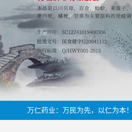
万仁药业：万民为先，以仁为本