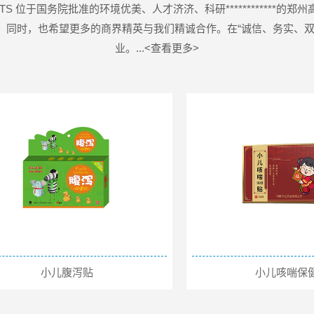
TS 位于国务院批准的环境优美、人才济济、科研************
，同时，也希望更多的商界精英与我们精诚合作。在“诚信、务实、双
业。...
<查看更多>
小儿腹泻贴
小儿咳喘保