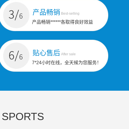
产品畅销
Best-selling
产品畅销******各取得良好效益
贴心售后
After sale
7*24小时在线，全天候为您服务！
SPORTS