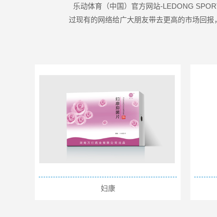
乐动体育（中国）官方网站-LEDONG SPOR
过现有的网络给广大朋友带去更高的市场回报
妇康