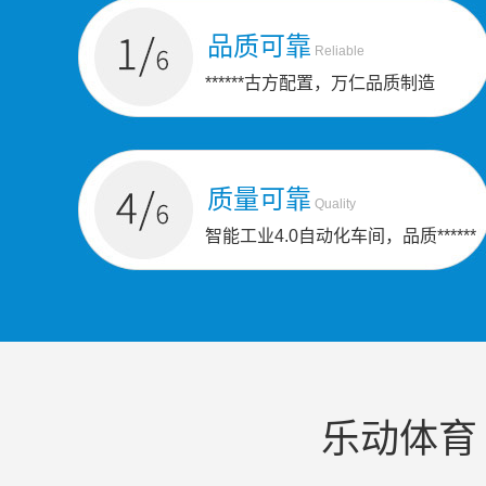
品质可靠
Reliable
******古方配置，万仁品质制造
质量可靠
Quality
智能工业4.0自动化车间，品质******
乐动体育（