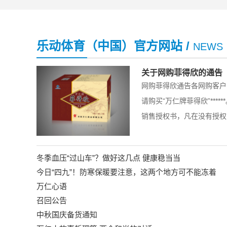
乐动体育（中国）官方网站 /
NEWS
关于网购菲得欣的通告
网购菲得欣通告各网购客户：
请购买“万仁牌菲得欣”***
销售授权书，凡在没有授权网店
冬季血压“过山车”？做好这几点 健康稳当当
今日“四九”！防寒保暖要注意，这两个地方可不能冻着
万仁心语
召回公告
中秋国庆备货通知