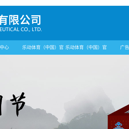
中心
乐动体育（中国）官
乐动体育（中国）官
广
方网站
方网站