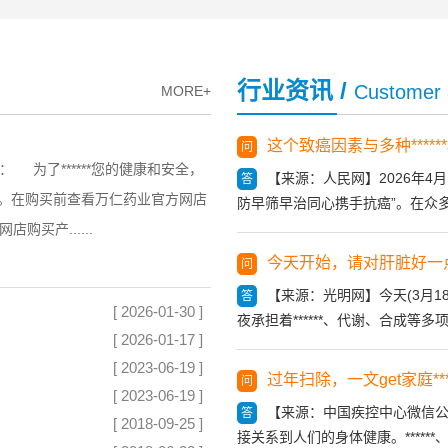
行业资讯 /
Customer 
MORE+
这个致癌因素与多种****
问
 为了******您的健康和安全，
【来源：人民网】2026年4月15日
答
***。在购买前查看万仁药业官方网店
防早筛早治同心携手抗癌”。在众多致
购买产......
今天开始，请对肝脏好一
问
【来源：光明网】今天(3月1
答
[ 2026-01-30 ]
夜承担着******、代谢、合成等多项
[ 2026-01-17 ]
[ 2023-06-19 ]
过年扫除，一文get家庭***
问
[ 2023-06-19 ]
【来源：中国疾控中心微信
答
[ 2018-09-25 ]
接关系到人们的身体健康。******