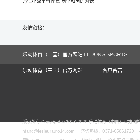
万仁小故事哲理篇 两个和尚的对话
友情链接：
乐动体育（中国）官方网站-LEDONG SPORTS
乐动体育（中国）官方网站
客户留言
版权所有 Copyright © 2018-2020 乐动体育（中国）官方网站
nfang@lesieurauto14.com
咨询热线：0371-65861729