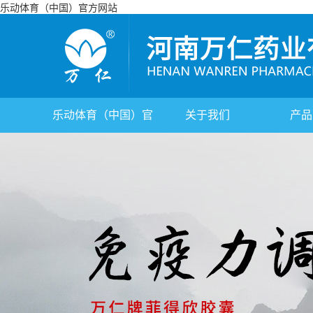
乐动体育（中国）官方网站
乐动体育（中国）官
关于我们
产品
方网站-LEDONG SP
ORTS