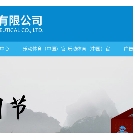
中心
乐动体育（中国）官
乐动体育（中国）官
广
方网站
方网站